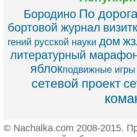
По дорог
Бородино
бортовой журнал
визит
дом
жз
гений русской науки
литературный марафо
яблок​
подвижные игры
сетевой проект
се
кома
© Nachalka.com 2008-2015. П