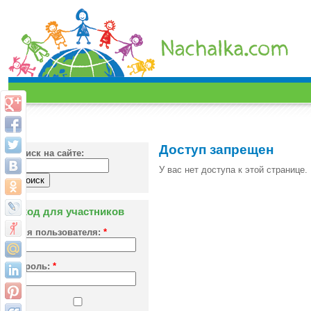
Доступ запрещен
Поиск на сайте:
У вас нет доступа к этой странице.
Вход для участников
Имя пользователя:
*
Пароль:
*