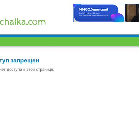
туп запрещен
нет доступа к этой странице.