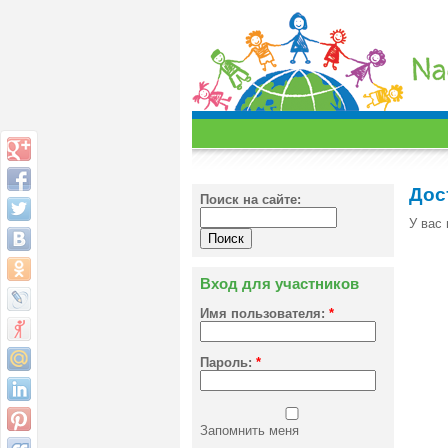
Дос
Поиск на сайте:
У вас 
Вход для участников
Имя пользователя:
*
Пароль:
*
Запомнить меня