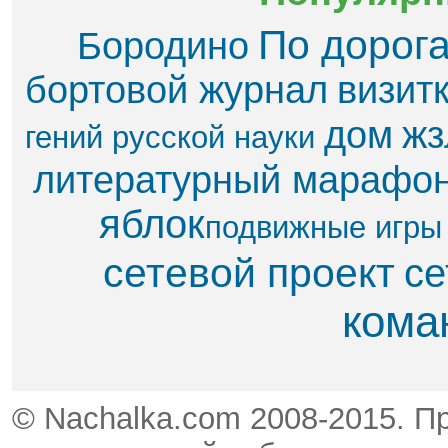
По дорог
Бородино
бортовой журнал
визит
дом
жз
гений русской науки
литературный марафо
яблок​
подвижные игры
сетевой проект
се
кома
© Nachalka.com 2008-2015. П