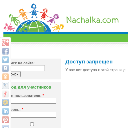
Доступ запрещен
Поиск на сайте:
У вас нет доступа к этой странице.
Вход для участников
Имя пользователя:
*
Пароль:
*