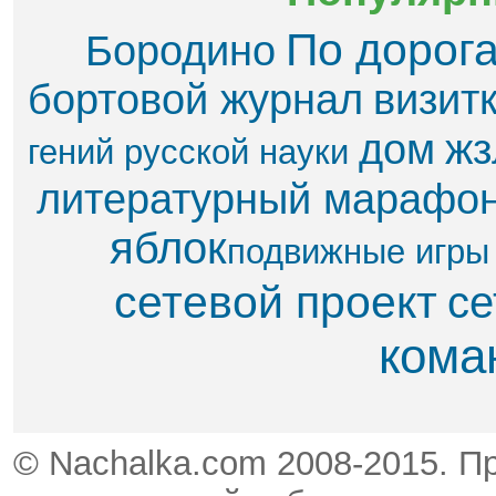
По дорог
Бородино
бортовой журнал
визит
дом
жз
гений русской науки
литературный марафо
яблок​
подвижные игры
сетевой проект
се
кома
© Nachalka.com 2008-2015. П