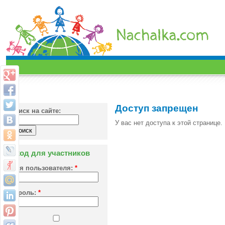
Доступ запрещен
Поиск на сайте:
У вас нет доступа к этой странице.
Вход для участников
Имя пользователя:
*
Пароль:
*