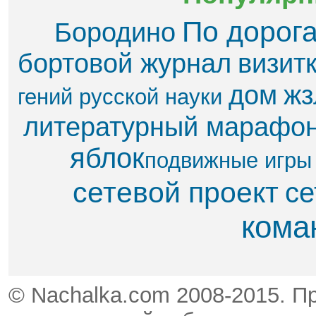
По дорог
Бородино
бортовой журнал
визит
дом
жз
гений русской науки
литературный марафо
яблок​
подвижные игры
сетевой проект
се
кома
© Nachalka.com 2008-2015. П