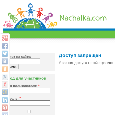
Доступ запрещен
Поиск на сайте:
У вас нет доступа к этой странице.
Вход для участников
Имя пользователя:
*
Пароль:
*