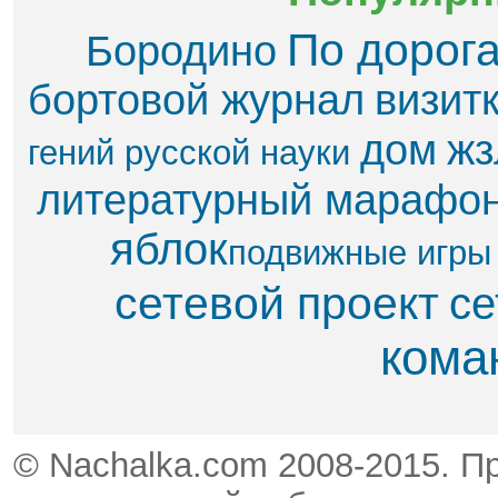
По дорог
Бородино
бортовой журнал
визит
дом
жз
гений русской науки
литературный марафо
яблок​
подвижные игры
сетевой проект
се
кома
© Nachalka.com 2008-2015. П