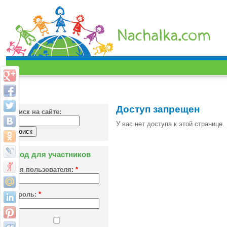
Доступ запрещен
Поиск на сайте:
У вас нет доступа к этой странице.
Вход для участников
Имя пользователя:
*
Пароль:
*