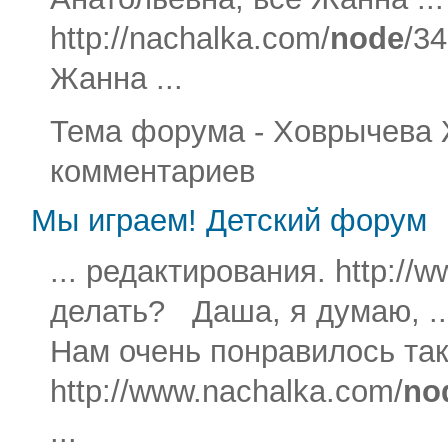
http://nachalka.com/
node
/3
Жанна ...
Тема форума - Ховрычева Жа
комментариев
Мы играем! Детский форум
... редактирования. http://
делать? Даша, я думаю, ...
Нам очень понравилось тако
http://www.nachalka.com/
no
...