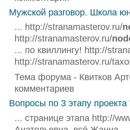
Мужской разговор. Школа ю
... http://stranamasterov.ru/
n
http://stranamasterov.ru/
nod
... по квиллингу! http://stra
http://stranamasterov.ru/tax
Тема форума - Квитков Арте
комментариев
Вопросы по 3 этапу проекта 
... странице этапа http://w
Анатольевна, всё Жанна ...