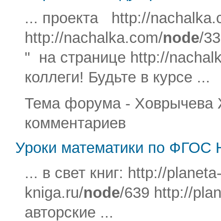
... проекта http://nachalka
http://nachalka.com/
node
/33
" на странице http://nachal
коллеги! Будьте в курсе ...
Тема форума - Ховрычева Жа
комментариев
Уроки математики по ФГОС
... в свет книг: http://planeta
kniga.ru/
node
/639 http://pla
авторские ...