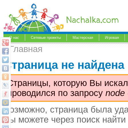
О нас
Сетевые проекты
Мастерская
Игровая
Главная
Страница не найдена
Страницы, которую Вы искал
проводился по запросу
node
Возможно, страница была уда
Вы можете через поиск найти