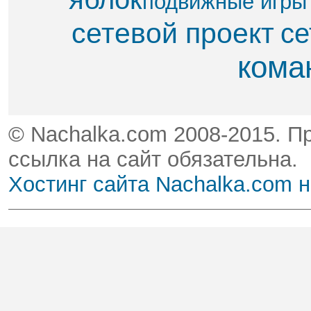
подвижные игры
сетевой проект
се
кома
© Nachalka.com 2008-2015. П
ссылка на сайт обязательна.
Хостинг сайта Nachalka.com 