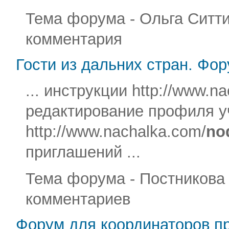
Тема форума - Ольга Ситтик
комментария
Гости из дальних стран. Фо
... инструкции http://www.n
редактирование профиля у
http://www.nachalka.com/
no
приглашений ...
Тема форума - Постникова Н
комментариев
Форум для координаторов пр