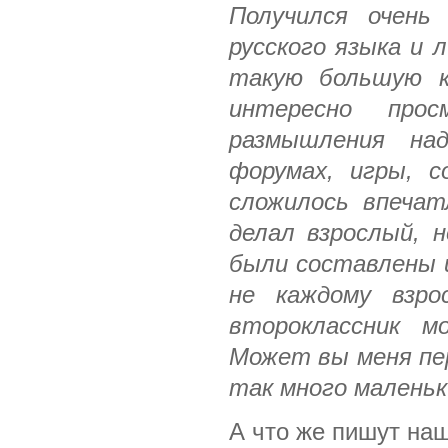
Получился очень
русского языка и 
такую большую кр
интересно про
размышления на
форумах, игры, с
сложилось впечат
делал взрослый, н
были составлены и
не каждому взро
второклассник 
Может вы меня пер
так много маленьк
А что же пишут на