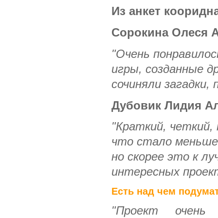
Из анкет кооридн
Сорокина Олеся 
"Очень понравилос
игры, созданные д
сочиняли загадки, 
Дубовик Лидия А
"Краткий, четкий, 
что стало меньше 
но скорее это к лу
интересных проект
Есть над чем подумат
"Проект очень 