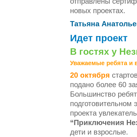
отправлены сертифи
новых проектах.
Татьяна Анатоль
Идет проект
В гостях у Не
Уважаемые ребята и 
20 октября
старто
подано более 60 за
Большинство ребят 
подготовительном 
проекта увлекател
“Приключения Нез
дети и взрослые.