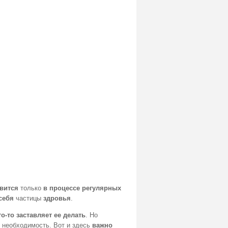
овится
только
в процессе регулярных
себя
частицы
здровья
.
о-то заставляет ее делать
. Но
 необходимость. Вот и здесь
важно