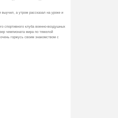
м выучил, а утром рассказал на уроке и
го спортивного клуба военно-воздушных
зер чемпионата мира по тяжелой
 очень горжусь своим знакомством с