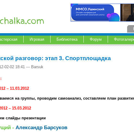
астерская
Игровая
Библиотека
Форум
Фотогалер
ской разговор: этап 3. Спортплощадка
12-02-02 18:41 — Barsuk
:
012 – 11.03.2012
ваемся на группы, проводим самоанализ, составляем план развити
2012 – 15.03.2012
им слайды презентации
ущий -
Александр Барсуков