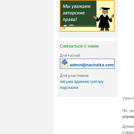
Связаться с нами
Для гостей
Для участников:
письмо администратору
подсказки
View 
Но, р
упраж
Думаю
совер