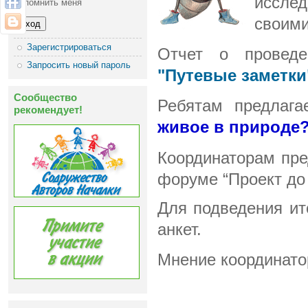
иссле
Запомнить меня
своими
Зарегистрироваться
Отчет о проведе
Запросить новый пароль
"Путевые заметки
Сообщество
Ребятам
предлага
рекомендует!
живое в природе
Координаторам пре
форуме “Проект до 
Для подведения ит
анкет.
Мнение координатор