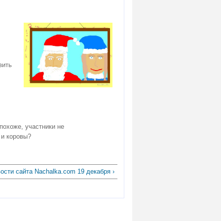
вить
 похоже, участники не
 и коровы?
ости сайта Nachalka.com 19 декабря ›