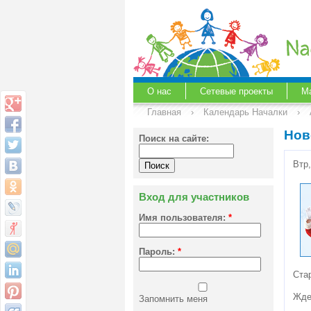
О нас
Сетевые проекты
М
Главная
›
Календарь Началки
›
Нов
Поиск на сайте:
Втр
Вход для участников
Имя пользователя:
*
Пароль:
*
Ста
Жде
Запомнить меня