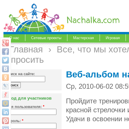
О нас
Сетевые проекты
Мастерская
Игровая
Главная
›
Все, что мы хоте
спросить
Веб-альбом на
Поиск на сайте:
Ср, 2010-06-02 08:5
Вход для участников
Пройдите тренировк
Имя пользователя:
*
красной стрелочки и
Удачи в освоении н
Пароль:
*