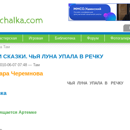
астерская
Игровая
Библиотека
Форум
Фотогалер
ка Там
 СКАЗКИ. ЧЬЯ ЛУНА УПАЛА В РЕЧКУ
010-06-07 07:48 — Там
ара Черемнова
ЧЬЯ
ЛУНА
УПАЛА
В РЕЧКУ
зка
ящается Артемке