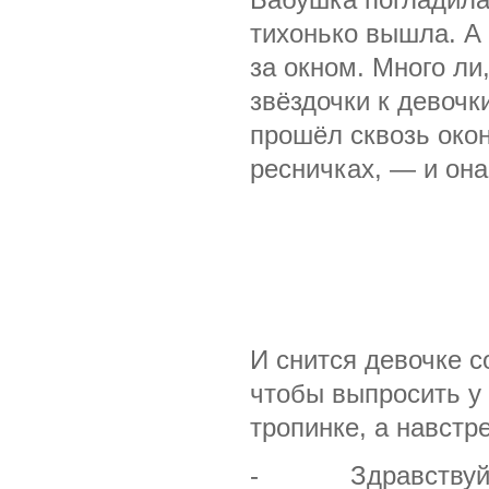
Бабушка погладила
тихонько вышла. А 
за окном. Много ли
звёздочки к девочк
прошёл сквозь окон
ресничках, — и она
И снится девочке с
чтобы выпросить у 
тропинке, а навстр
- Здравствуй, не