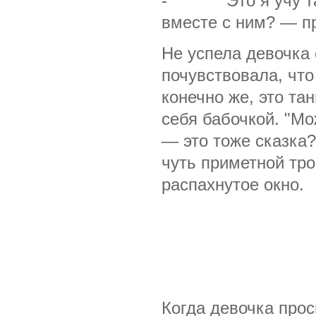
- Это я учу танц
вместе с ним? — п
Не успела девочка с
почувствовала, что
конечно же, это та
себя бабочкой. "Мо
— это тоже сказка?
чуть приметной тро
распахнутое окно.
Когда девочка прос