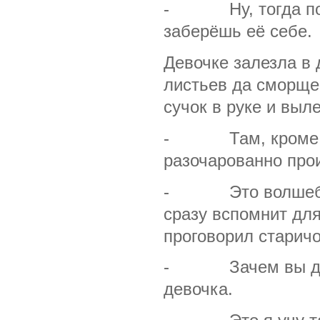
- Ну, тогда полез
заберёшь её себе.
Девочке залезла в 
листьев да сморщен
сучок в руке и выле
- Там, кроме этог
разочарованно про
- Это волшебный 
сразу вспомнит для
проговорил старичо
- Зачем вы дуете
девочка.