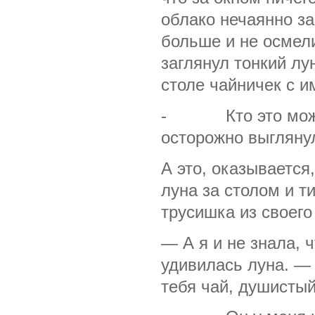
облако нечаянно з
больше и не осмели
заглянул тонкий лу
столе чайничек с 
- Кто это может
осторожно выгляну
А это, оказывается
луна за столом и т
трусишка из своего
— А я и не знала,
удивилась луна. — 
тебя чай, душистый