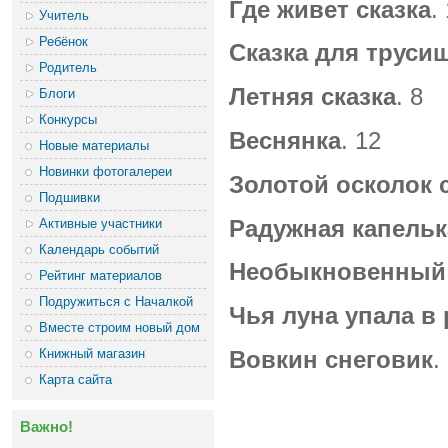
Где живет сказка
.
Учитель
Ребёнок
Сказка для труси
Родитель
Летняя сказка
. 8
Блоги
Конкурсы
Веснянка
. 12
Новые материалы
Новинки фотогалереи
Золотой осколок
Подшивки
Радужная капельк
Активные участники
Календарь событий
Необыкновенный
Рейтинг материалов
Подружиться с Началкой
Чья луна упала в 
Вместе строим новый дом
Книжный магазин
Вовкин снеговик
.
Карта сайта
Важно!