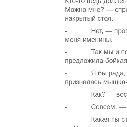
Кто-то ведь должен
Можно мне? — спро
накрытый стол.
- Нет, — прогов
меня именины.
- Так мы и повеч
предложила бойкая
- Я бы рада, тол
призналась мышка-
- Как? — воскли
- Совсем, — пи
- Какая ты стран