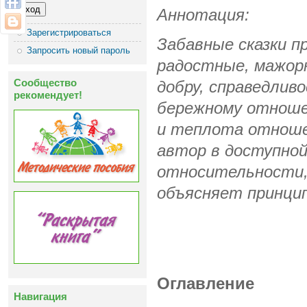
Аннотация:
Зарегистрироваться
Забавные сказки п
Запросить новый пароль
радостные, мажорн
Сообщество
добру, справедлив
рекомендует!
бережному отношен
и теплота отношен
автор в доступно
относительности, 
объясняет принцип
Оглавление
Навигация