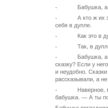
- Бабушка, а где
- А кто ж их знае
себя в дупле.
- Как это в дуп
- Так, в дупле. 
- Бабушка, а мож
сказку? Если у него
и неудобно. Сказки
рассказывали, а не
- Наверное, можн
бабушка. — А ты по