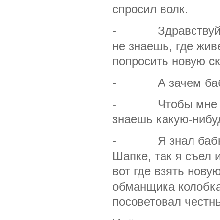
спросил волк.
- Здравствуй, во
не знаешь, где жив
попросить новую ск
- А зачем бабке
- Чтобы мне на н
знаешь какую-нибуд
- Я знал бабку, 
Шапке, так я съел 
вот где взять новую
обманщика колобка:
посоветовал честны