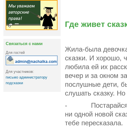
Где живет сказ
Связаться с нами
Жила-была девочка
Для гостей
сказки. И хорошо, 
любила ей их расск
Для участников:
вечер и за окном з
письмо администратору
послушные дети, бы
подсказки
слушать сказку. Но
- Постарайся сего
ни одной новой ска
тебе пересказала.