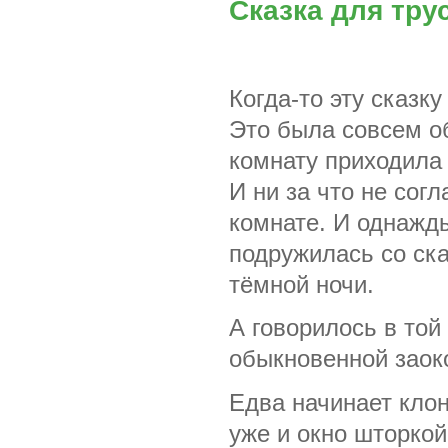
Сказка для тру
Когда-то эту сказк
Это была совсем об
комнату приходила 
И ни за что не сог
комнате. И однажды
подружилась со ска
тёмной ночи.
А говорилось в той
обыкновенной заок
Едва начинает клон
уже и окно шторкой