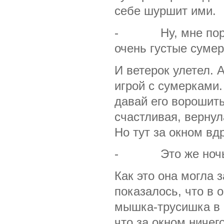
себе шуршит ими.
- Ну, мне пора, 
очень густые сумерк
И ветерок улетел.
игрой с сумерками.
давай его ворошить
счастливая, вернул
Но тут за окном вд
- Это же ночь! —
Как это она могла 
показалось, что в 
мышка-трусишка в и
что за окном ничег