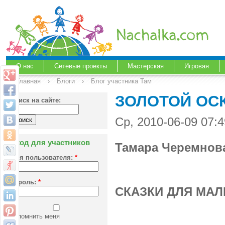
О нас
Сетевые проекты
Мастерская
Игровая
Главная
›
Блоги
›
Блог участника Там
ЗОЛОТОЙ ОС
Поиск на сайте:
Ср, 2010-06-09 07:
Вход для участников
Тамара Черемнов
Имя пользователя:
*
Пароль:
*
СКАЗКИ ДЛЯ МАЛ
Запомнить меня