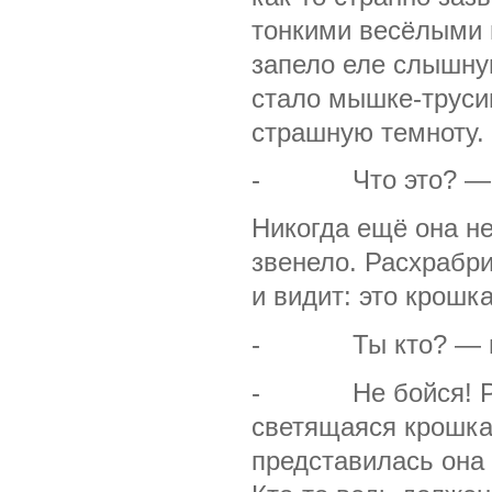
тонкими весёлыми 
запело еле слышную
стало мышке-труси
страшную темноту.
- Что это? — пр
Никогда ещё она не
звенело. Расхрабр
и видит: это крошка
- Ты кто? — пис
- Не бойся! Раз
светящаяся крошка
представилась она 