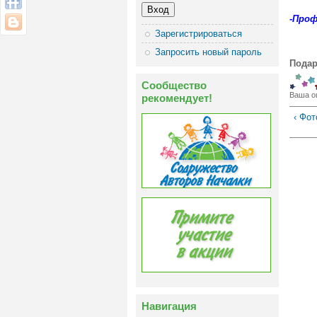
-Проф
Зарегистрироваться
Запросить новый пароль
Подар
Сообщество
Ваша о
рекомендует!
‹ Фо
Навигация