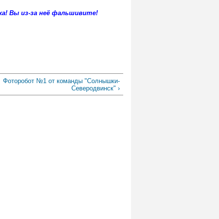
ха! Вы из-за неё фальшивите!
Фоторобот №1 от команды "Солнышки-
Северодвинск" ›