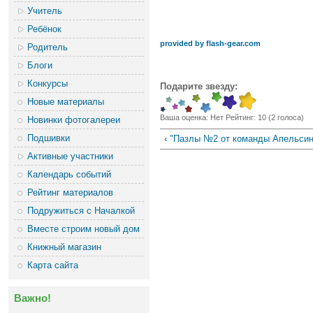
Учитель
Ребёнок
provided by flash-gear.com
Родитель
Блоги
Конкурсы
Подарите звезду:
Новые материалы
Ваша оценка:
Нет
Рейтинг:
10
(
2
голоса)
Новинки фотогалереи
Подшивки
‹ "Пазлы №2 от команды Апельси
Активные участники
Календарь событий
Рейтинг материалов
Подружиться с Началкой
Вместе строим новый дом
Книжный магазин
Карта сайта
Важно!