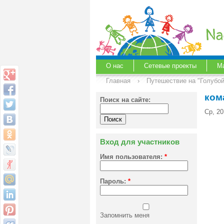
О нас
Сетевые проекты
М
Главная
›
Путешествие на "Голубо
ком
Поиск на сайте:
Ср, 20
Вход для участников
Имя пользователя:
*
Пароль:
*
Запомнить меня