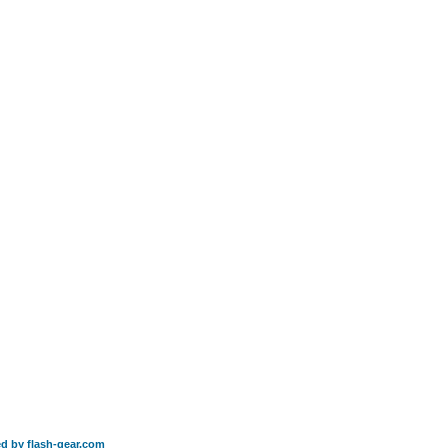
d by flash-gear.com