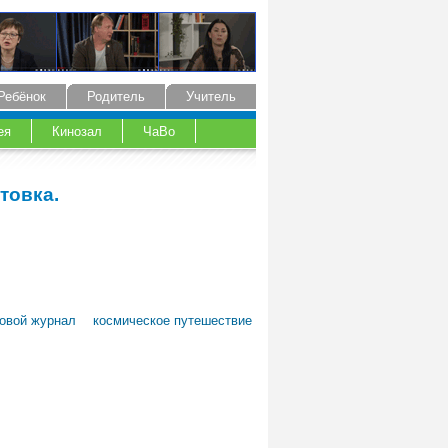
Ребёнок
Родитель
Учитель
ея
Кинозал
ЧаВо
товка.
овой журнал
космическое путешествие