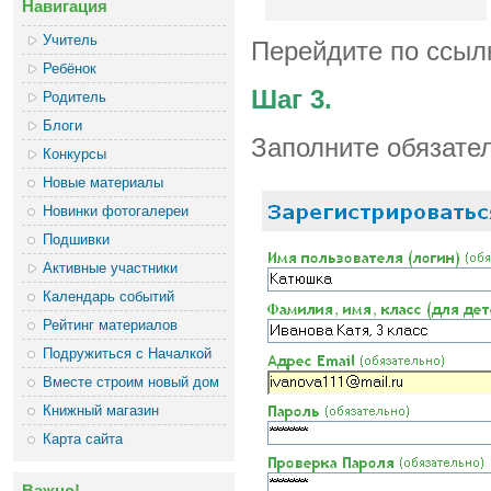
Навигация
Учитель
Перейдите по ссыл
Ребёнок
Шаг 3.
Родитель
Блоги
Заполните обязате
Конкурсы
Новые материалы
Новинки фотогалереи
Подшивки
Активные участники
Календарь событий
Рейтинг материалов
Подружиться с Началкой
Вместе строим новый дом
Книжный магазин
Карта сайта
Важно!