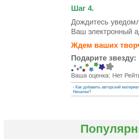
Шаг 4.
Дождитесь уведомл
Ваш электронный а
Ждем ваших творч
Подарите звезду:
Ваша оценка:
Нет
Рейт
‹ Как добавить авторский материа
Началки?
Популярн