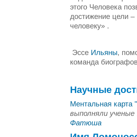
этого Человека поз
достижение цели –
человеку» .
Эссе
Ильяны
, пом
команда биографо
Научные дост
Ментальная карта 
выполняли ученые
Фатюша
Имя Ломоносо