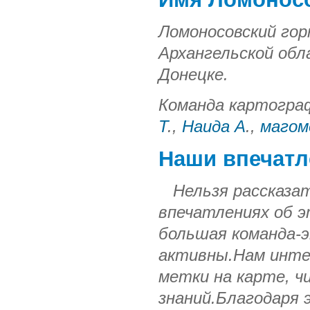
Ломоносовский го
Архангельской обл
Донецке.
Команда картогра
Т
.,
Наида А
.,
магом
Наши впечатл
Нельзя рассказать
впечатлениях об э
большая команда-э
активны.Нам инте
метки на карте, ч
знаний.Благодаря 