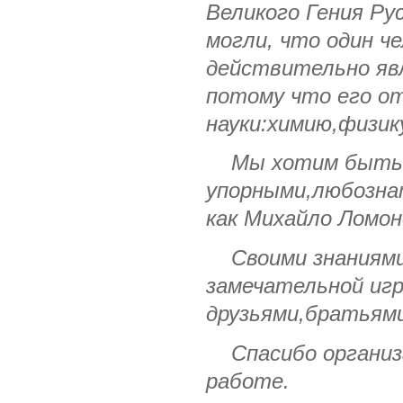
Великого Гения Ру
могли, что один ч
действительно явл
потому что его о
науки:химию,физи
Мы хотим быть 
упорными,любозн
как Михайло Ломон
Своими знаниями,
замечательной игр
друзьями,братьями
Спасибо организа
работе.