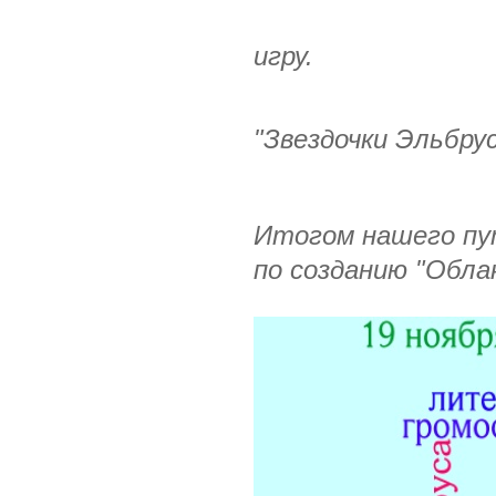
Ждем
игру.
Ко
"Звездочки Эльбру
Итогом нашего пу
по созданию "Обла