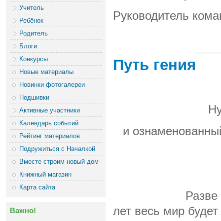
Учитель
Руководитель ком
Ребёнок
Родитель
Блоги
Конкурсы
Путь гения
Новые материалы
Новинки фотогалереи
Подшивки
Ну
Активные участники
Календарь событий
и ознаменованный
Рейтинг материалов
Подружиться с Началкой
Вместе строим новый дом
Книжный магазин
Карта сайта
Разве
лет весь мир будет
Важно!