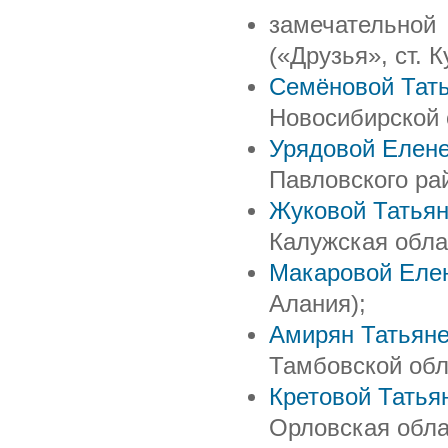
замечательно
(«Друзья», ст. 
Семёновой Тат
Новосибирской 
Урядовой Елене
Павловского ра
Жуковой Татьян
Калужская обла
Макаровой Еле
Алания);
Амирян Татьян
Тамбовской обл
Кретовой Татья
Орловская обла