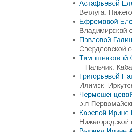
Астафьевой Ел
Ветлуга, Нижего
Ефремовой Еле
Владимирской о
Павловой Галин
Свердловской о
Тимошенковой 
г. Нальчик, Каб
Григорьевой На
Илимск, Иркутс
Чермошенцевой
р.п.Первомайск
Каревой Ирине
Нижегородской 
Вырвич Ирине 