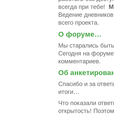
всегда при тебе!
М
Ведение дневников 
всего проекта.
О форуме…
Мы старались быть
Сегодня на форуме
комментариев.
Об анкетиров
Спасибо и за отве
итоги…
Что показали отве
открытость! Поэто