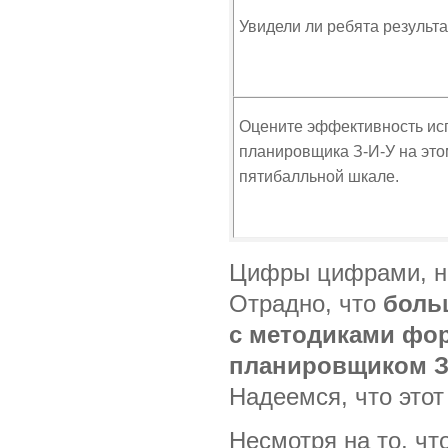
Увидели ли ребята результ
Оцените эффективность ис
планировщика З-И-У на это
пятибалльной шкале.
Цифры цифрами, но
Отрадно, что
боль
с методиками фо
планировщиком З
Надеемся, что этот
Несмотря на то, чт