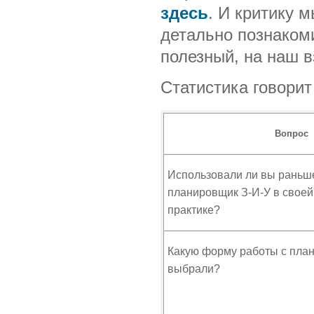
здесь
. И критику 
детально познакоми
полезный, на наш в
Статистика говорит 
Вопрос
Использовали ли вы раньш
планировщик З-И-У в своей
практике?
Какую форму работы с пла
выбрали?