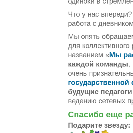
одиноки в стремле
Что у нас впереди?
работа с дневнико
Мы опять обращаем
для коллективного
названием «
Мы ра
каждой команды
,
очень признательны
государственной 
будущие педагоги
ведению сетевых п
Спасибо еще ра
Подарите звезду: