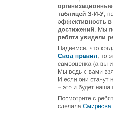
организационные
таблицей З-И-У
, 
эффективность в
достижений
. Мы п
ребята увидели р
Надеемся, что когд
Свод правил
, то 
самооценка (а вы и
Мы ведь с вами вз
И если они станут 
– это и будет наша
Посмотрите с ребя
сделала
Смирнова