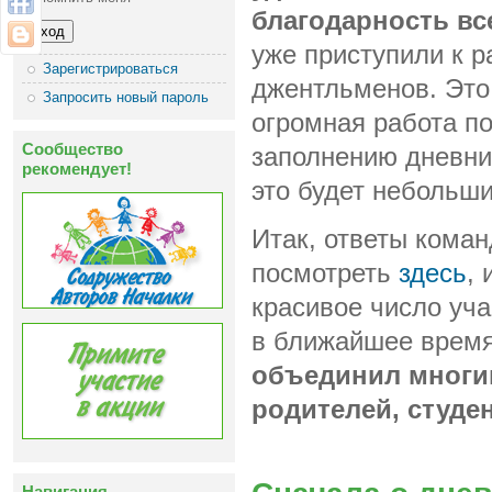
благодарность вс
уже приступили к 
Зарегистрироваться
джентльменов. Это
Запросить новый пароль
огромная работа п
Сообщество
заполнению дневни
рекомендует!
это будет небольш
Итак, ответы кома
посмотреть
здесь
,
красивое число уча
в ближайшее время
объединил многим
родителей, студе
Навигация