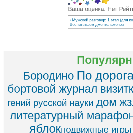
Ваша оценка:
Нет
Рейт
‹ Мужской разговор: 1 этап (для к
Воспитываем джентельменов
Популярн
По дорог
Бородино
бортовой журнал
визит
дом
жз
гений русской науки
литературный марафо
яблок​
подвижные игры