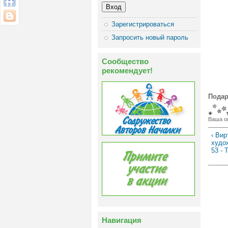
Зарегистрироваться
Запросить новый пароль
Сообщество
рекомендует!
Подар
Ваша о
‹ Вир
худо
53 - 
Навигация