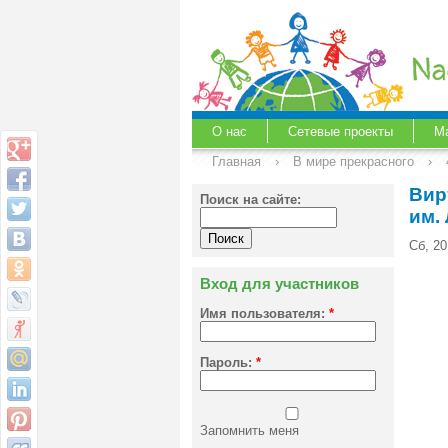
О нас
Сетевые проекты
М
Главная
›
В мире прекрасного
›
Вир
Поиск на сайте:
им.
Сб, 2
Вход для участников
Имя пользователя:
*
Пароль:
*
Запомнить меня