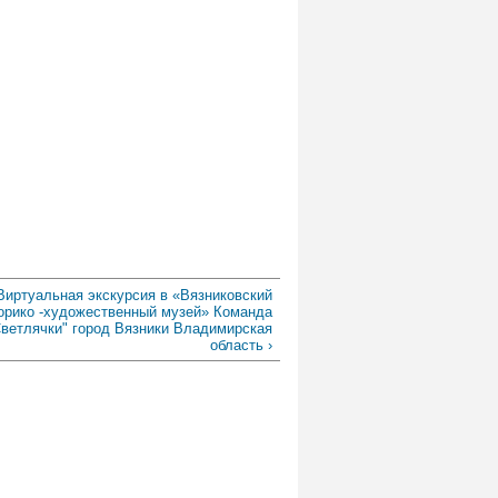
Виртуальная экскурсия в «Вязниковский
орико -художественный музей» Команда
Светлячки" город Вязники Владимирская
область ›