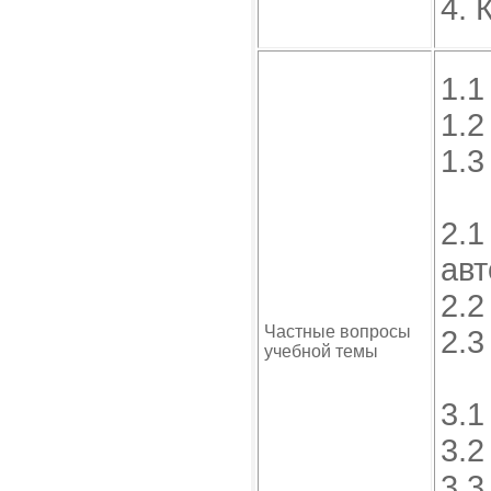
4. 
1.1
1.2
1.3
2.1
ав
2.2
Частные вопросы
2.3
учебной темы
3.1
3.2
3.3