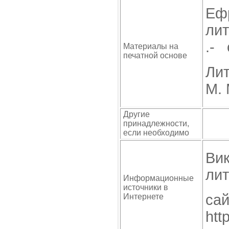
Ефр
лит
.- 
Материалы на
печатной основе
Лит
М.
Другие
принадлежности,
если необходимо
Вик
лит
Информационные
источники в
сай
Интернете
htt