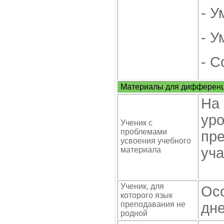
- У
- У
- С
Материалы для дифференц
На 
уро
Ученик с
проблемами
пр
усвоения учебного
уча
материала
Ученик, для
Осо
которого язык
преподавания не
дне
родной