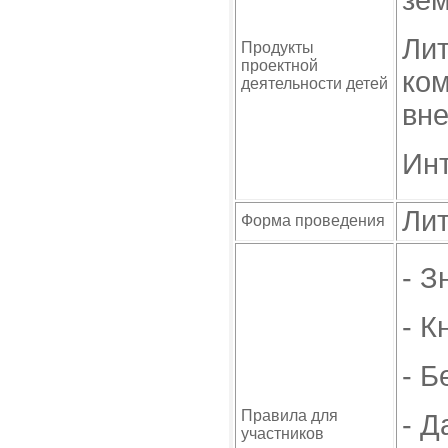
Лит
Продукты
проектной
ком
деятельности детей
вне
Инт
Ли
Форма проведения
- З
- К
- Б
Правила для
- Д
участников