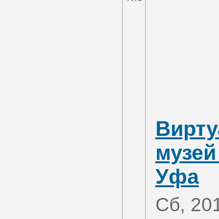
Вирту
музей
Уфа
Сб, 20