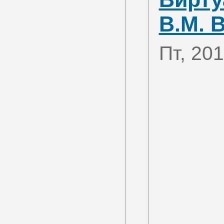
В.М. 
Пт, 20