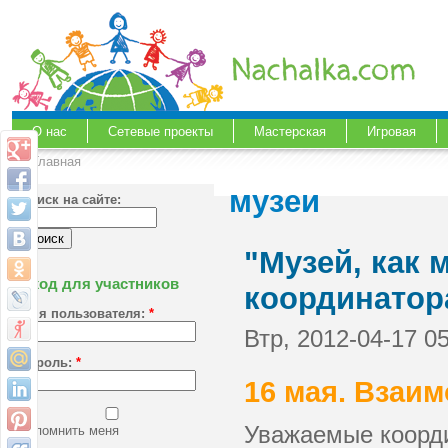
О нас
Сетевые проекты
Мастерская
Игровая
Главная
музеи
Поиск на сайте:
"Музей, как 
Вход для участников
координатор
Имя пользователя:
*
Втр, 2012-04-17 0
Пароль:
*
16 мая. Взаи
Уважаемые коорди
Запомнить меня