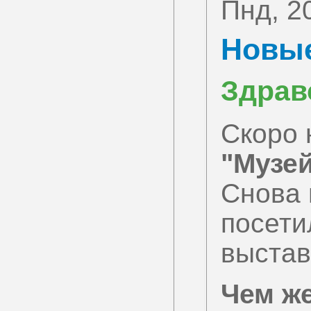
Пнд, 2
Новые
Здрав
Скоро 
"Музей
Снова 
посети
выстав
Чем же