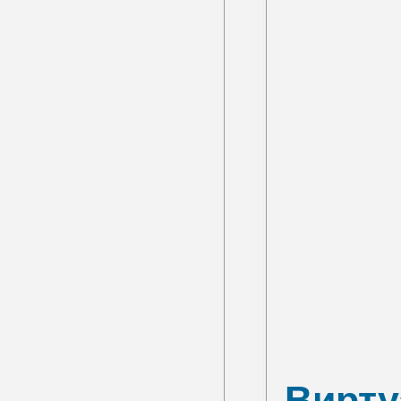
Вирту