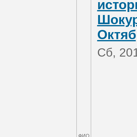
истор
Шокур
Октяб
Сб, 20
ФИО