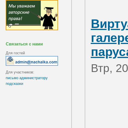
Вирту
галер
Связаться с нами
парус
Для гостей
Втр, 2
Для участников:
письмо администратору
подсказки