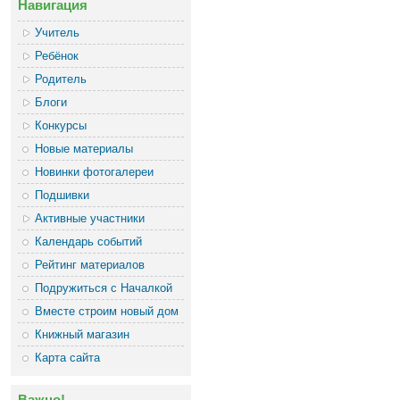
Навигация
Учитель
Ребёнок
Родитель
Блоги
Конкурсы
Новые материалы
Новинки фотогалереи
Подшивки
Активные участники
Календарь событий
Рейтинг материалов
Подружиться с Началкой
Вместе строим новый дом
Книжный магазин
Карта сайта
Важно!