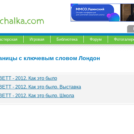
астерская
Игровая
Библиотека
Форум
Фотогалер
аницы с ключевым словом Лондон
BETT - 2012. Как это было
BETT - 2012. Как это было. Выставка
BETT - 2012. Как это было. Школа