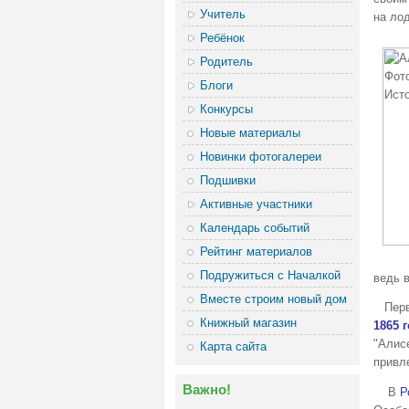
Учитель
на ло
Ребёнок
Родитель
Блоги
Конкурсы
Новые материалы
Новинки фотогалереи
Подшивки
Активные участники
Календарь событий
Рейтинг материалов
Подружиться с Началкой
ведь 
Вместе строим новый дом
Перво
Книжный магазин
1865 
"Алис
Карта сайта
привл
Важно!
В
Р