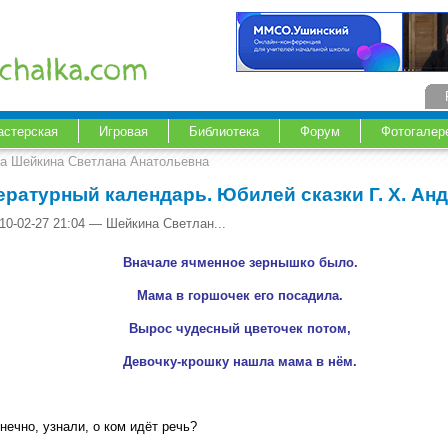
астерская
Игровая
Библиотека
Форум
Фотогалер
ка Шейкина Светлана Анатольевна
ературный календарь. Юбилей сказки Г. Х. А
10-02-27 21:04 — Шейкина Светлан...
Вначале ячменное зернышко было.
Мама в горшочек его посадила.
Вырос чудесный цветочек потом,
Девочку-крошку нашла мама в нём.
нечно, узнали, о ком идёт речь?