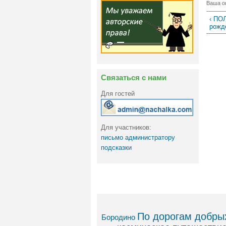
Ваша о
‹ ПО
рожд
Связаться с нами
Для гостей
Для участников:
письмо администратору
подсказки
По дорогам добрых
Бородино