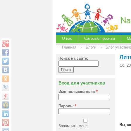
О нас
Сетевые проекты
М
Главная
›
Блоги
›
Блог участни
Лит
Поиск на сайте:
Сб, 20
Вход для участников
Имя пользователя:
*
Пароль:
*
Вы, ко
Запомнить меня