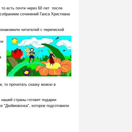
 то есть почти через 60 лет после
 собранием сочинений Ганса Христиана
познакомили читателей с перепиской
ки
а
, то прочитать сказку можно в
 нашей страны готовят подарки
ке "Дюймовочка"
, которое подготовили