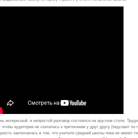
нь интересный и непростой разговор состоялся на круглом столе. Трудн
, чтобы аудитория не скатилась к претензиям у друг другу (педсовет по
дность заключалась в том, что учителя средней школы пока не имеют т