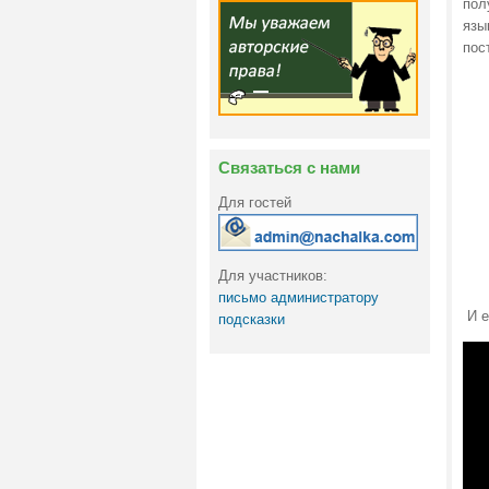
пол
язы
пос
Связаться с нами
Для гостей
Для участников:
письмо администратору
И е
подсказки