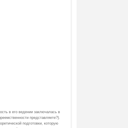
ость в его ведении заключалась в
 преемственности представляете?).
еоретической подготовки, которую