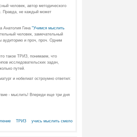
есный человек, автор методического
. Правда, не каждый может
ра Анатолия Гина
"Учимся мыслить
тельный человек, замечательный
ы аудиторию и проч, проч. Одним
то такое ТРИЗ, понимаем, что
ипов исследовательских задач,
колько путей.
матург и нобелиат остроумно ответил:
твие - мыслить! Впереди еще три дня
ление
ТРИЗ
учись мыслить смело