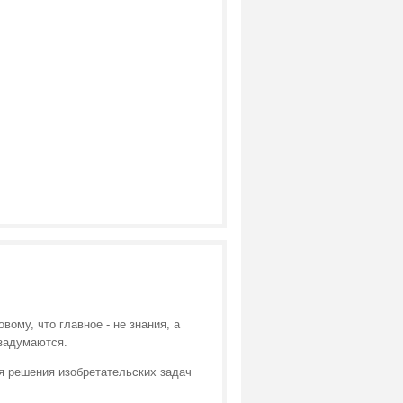
вому, что главное - не знания, а
 задумаются.
ия решения изобретательских задач