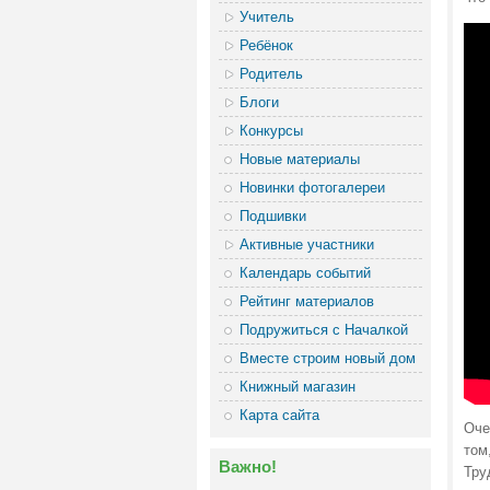
Учитель
Ребёнок
Родитель
Блоги
Конкурсы
Новые материалы
Новинки фотогалереи
Подшивки
Активные участники
Календарь событий
Рейтинг материалов
Подружиться с Началкой
Вместе строим новый дом
Книжный магазин
Карта сайта
Оче
том
Важно!
Тру