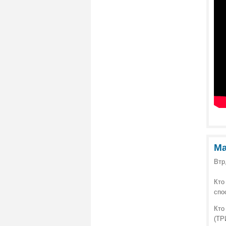
Ма
Втр
Кто
спо
Кто
(ТР