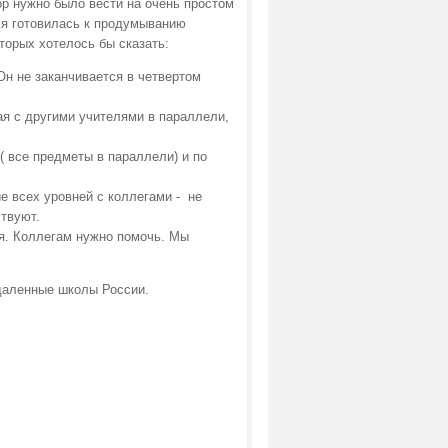
ор нужно было вести на очень простом
а я готовилась к продумыванию
торых хотелось бы сказать:
н не заканчивается в четвертом
я с другими учителями в параллели,
( все предметы в параллели) и по
ие всех уровней с коллегами - не
ствуют.
я. Коллегам нужно помочь. Мы
тдаленные школы России.