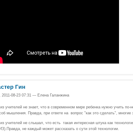
стер Гин
, 2011-08-23 07:31 — Елена Галанжина
 из учителей не знает, что в современном мире ребенка нужно учить по-но
соб мышления. Правда, при ответе на вопрос "как это сделать", многие
 из учителей не слышал, что есть такая интересная штука как технолог
ИЗ).Правда, не каждый может рассказать о сути этой технологии.