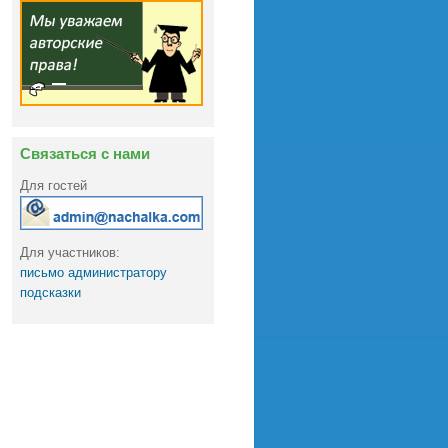
Связаться с нами
Для гостей
Для участников:
письмо администратору
подсказки