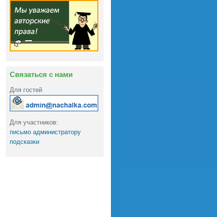
Связаться с нами
Для гостей
Для участников:
письмо администратору
подсказки