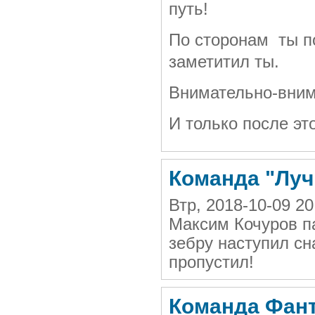
путь!
По сторонам ты п
заметитил ты.
Внимательно-вним
И только после это
Команда "Луч
Втр, 2018-10-09 2
Максим Кочуров п
зебру наступил сн
пропустил!
Команда Фант