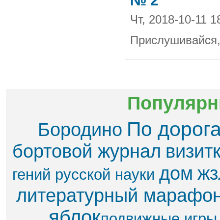
№ 2
Чт, 2018-10-11 
Прислушивайся, 
Популярн
По дорог
Бородино
бортовой журнал
визит
дом
жз
гений русской науки
литературный марафо
яблок​
подвижные игры