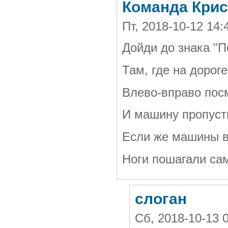
Команда Крис
Пт, 2018-10-12 14
Дойди до знака "П
Там, где на дороге
Влево-вправо пос
И машину пропуст
Если же машины в
Ноги пошагали са
слоган
Сб, 2018-10-13 