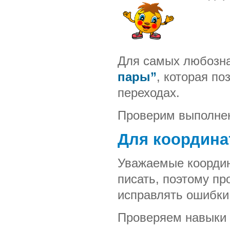
Для самых любозн
пары”
, которая п
переходах.
Проверим выполнен
Для координа
Уважаемые координ
писать, поэтому п
исправлять ошибки
Проверяем навыки 