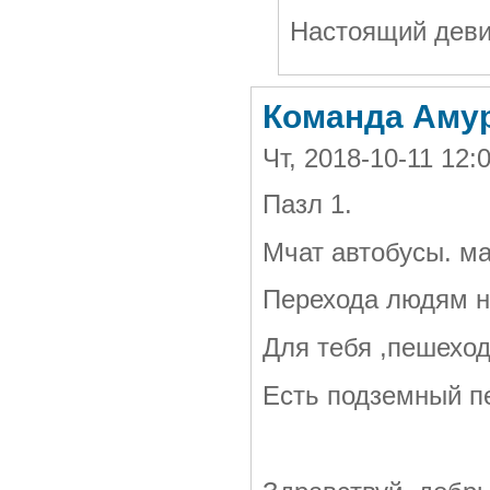
Настоящий деви
Команда Амур
Чт, 2018-10-11 12
Пазл 1.
Мчат автобусы. м
Перехода людям н
Для тебя ,пешеход
Есть подземный п