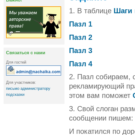
1. В таблице
Шаги 
Пазл 1
Пазл 2
Пазл 3
Связаться с нами
Пазл 4
Для гостей
2. Пазл собираем, 
Для участников:
рекламирующий пра
письмо администратору
этом вам поможет
подсказки
3. Свой слоган ра
сообщении пишем: 
И покатился по дор