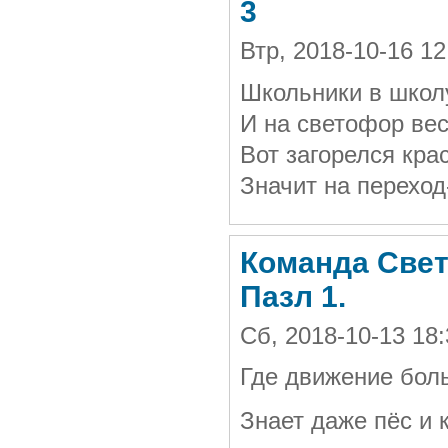
3
Втр, 2018-10-16 1
Школьники в школ
И на светофор вес
Вот загорелся кра
Значит на переход-
Команда Свет
Пазл 1.
Сб, 2018-10-13 18
Где движение бол
Знает даже пёс и к