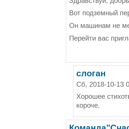
Здравствуй, добр
Вот подземный пе
Он машинам не ме
Перейти вас пригл
слоган
Сб, 2018-10-13 
Хорошее стихот
короче.
Команда"Счас