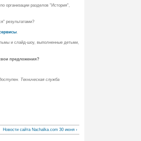
по организации разделов "История",
ься" результатами?
сервисы
.
ьмы и слайд-шоу, выполненные детьми,
 свои предложения?
доступен. Техническая служба
Новости сайта Nachalka.com 30 июня ›