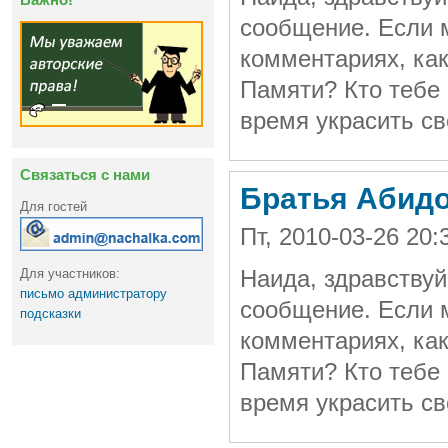
сообщение. Если 
комментариях, ка
Памяти? Кто тебе 
время украсить с
Связаться с нами
Братья Абид
Для гостей
Пт, 2010-03-26 20
Для участников:
Наида, здравствуй
письмо администратору
сообщение. Если 
подсказки
комментариях, ка
Памяти? Кто тебе 
время украсить с