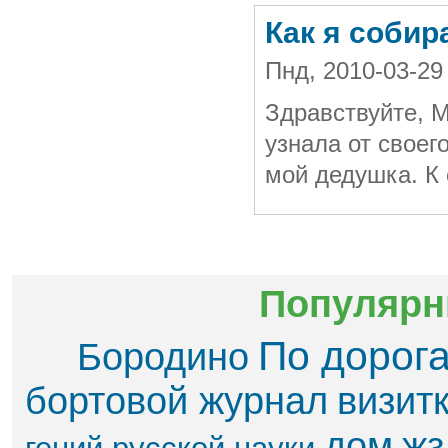
Как я собир
Пнд, 2010-03-2
Здравствуйте, 
узнала от своег
мой дедушка. К 
Популярн
По дорог
Бородино
бортовой журнал
визит
дом
жз