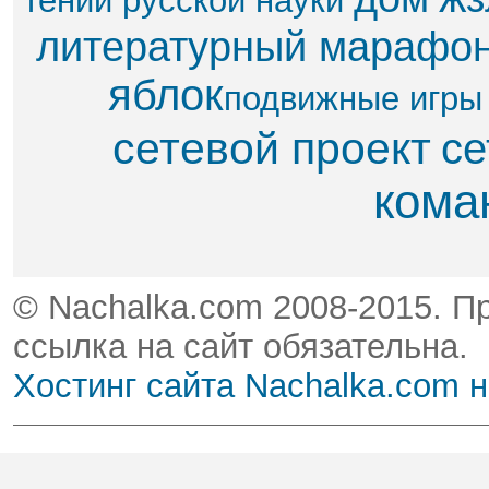
гений русской науки
литературный марафо
яблок​
подвижные игры
сетевой проект
се
кома
© Nachalka.com 2008-2015. П
ссылка на сайт обязательна.
Хостинг сайта Nachalka.com 