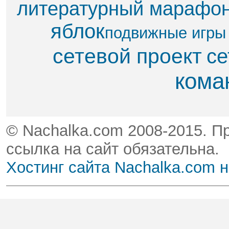
литературный марафо
яблок​
подвижные игры
сетевой проект
се
кома
© Nachalka.com 2008-2015. П
ссылка на сайт обязательна.
Хостинг сайта Nachalka.com 