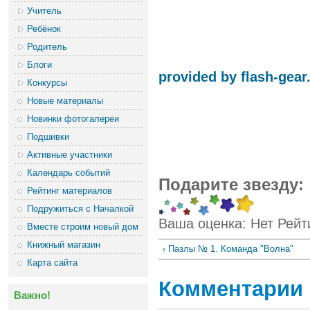
Учитель
Ребёнок
Родитель
Блоги
provided by flash-gea
Конкурсы
Новые материалы
Новинки фотогалереи
Подшивки
Активные участники
Календарь событий
Подарите звезду:
Рейтинг материалов
Подружиться с Началкой
Ваша оценка:
Нет
Рейт
Вместе строим новый дом
Книжный магазин
‹ Пазлы № 1. Команда "Волна"
Карта сайта
Комментарии
Важно!