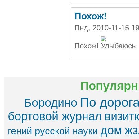
Похож!
Пнд, 2010-11-15 1
Похож!
Популярн
По дорог
Бородино
бортовой журнал
визит
дом
жз
гений русской науки