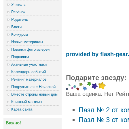
Учитель
Ребёнок
Родитель
Блоги
Конкурсы
Новые материалы
Новинки фотогалереи
provided by flash-gea
Подшивки
Активные участники
Календарь событий
Подарите звезду:
Рейтинг материалов
Подружиться с Началкой
Ваша оценка:
Нет
Рейт
Вместе строим новый дом
Книжный магазин
Пазл № 2 от к
Карта сайта
Пазл № 3 от к
Важно!