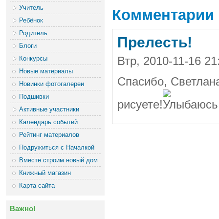
Учитель
Комментарии
Ребёнок
Родитель
Прелесть!
Блоги
Конкурсы
Втр, 2010-11-16 2
Новые материалы
Спасибо, Светлан
Новинки фотогалереи
Подшивки
рисуете!
Активные участники
Календарь событий
Рейтинг материалов
Подружиться с Началкой
Вместе строим новый дом
Книжный магазин
Карта сайта
Важно!