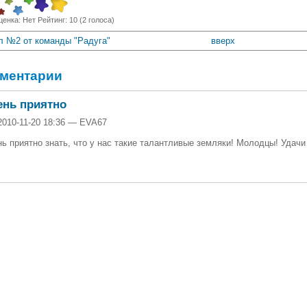
ценка:
Нет
Рейтинг:
10
(
2
голоса)
зл №2 от команды "Радуга"
вверх
ментарии
ень приятно
2010-11-20 18:36 — EVA67
ь приятно знать, что у нас такие талантливые земляки! Молодцы! Удачи 