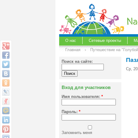
О нас
Сетевые проекты
М
Главная
›
Путешествие на "Голубо
Паз
Поиск на сайте:
Ср, 20
Вход для участников
Имя пользователя:
*
Пароль:
*
Запомнить меня