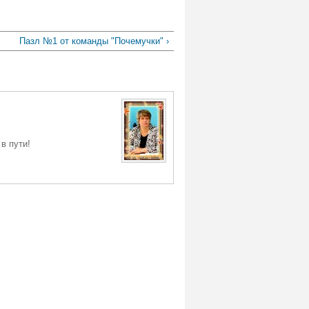
Пазл №1 от команды "Почемучки" ›
в пути!