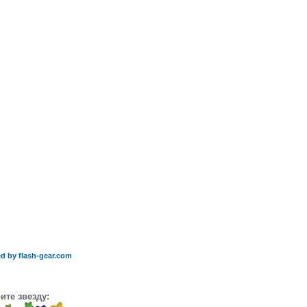
d by flash-gear.com
ите звезду: