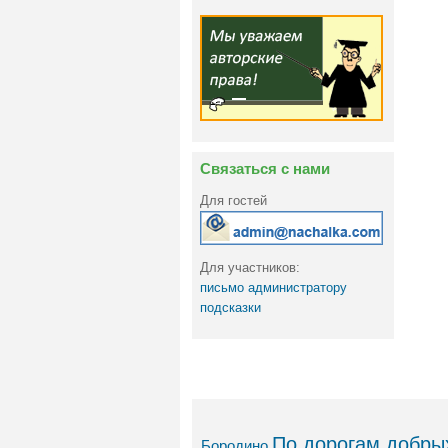
Связаться с нами
Для гостей
Для участников:
письмо администратору
подсказки
По дорогам добрых
Бородино