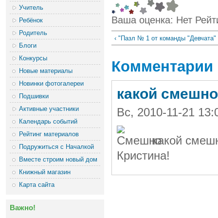
Учитель
Ваша оценка:
Нет
Рейт
Ребёнок
Родитель
‹ "Пазл № 1 от команды "Девчата"
Блоги
Конкурсы
Комментарии
Новые материалы
Новинки фотогалереи
какой смешно
Подшивки
Активные участники
Вс, 2010-11-21 13
Календарь событий
Рейтинг материалов
какой смешн
Подружиться с Началкой
Кристина!
Вместе строим новый дом
Книжный магазин
Карта сайта
Важно!