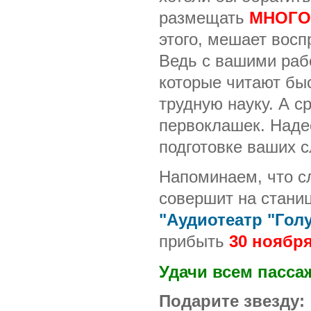
размещать
МНОГО
этого, мешает восп
Ведь с вашими рабо
которые читают быст
трудную науку. А с
первоклашек. Наде
подготовке ваших 
Напоминаем, что с
совершит на стани
"Аудиотеатр "Гол
прибыть
30 ноябр
Удачи всем пасса
Подарите звезду: