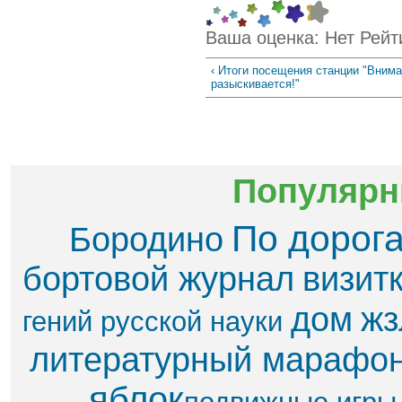
Ваша оценка:
Нет
Рейт
‹ Итоги посещения станции "Внима
разыскивается!"
Популярн
По дорог
Бородино
бортовой журнал
визит
дом
жз
гений русской науки
литературный марафо
яблок​