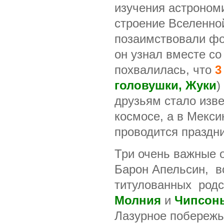
изучения астроном
строение Вселенно
позаимствовали фо
он узнал вместе со
похвалилась, что
3
головушки, Жуки
)
друзьям стало изве
космосе, а в Мекси
проводится праздни
Три очень важные 
Барон Апельсин, во
титулованных родс
Молния
и
Чипсон
Лазурное побережь