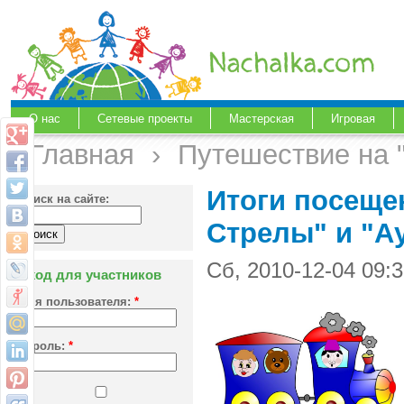
О нас
Сетевые проекты
Мастерская
Игровая
Главная
›
Путешествие на 
Итоги посеще
Поиск на сайте:
Стрелы" и "А
Сб, 2010-12-04 09:
Вход для участников
Имя пользователя:
*
Пароль:
*