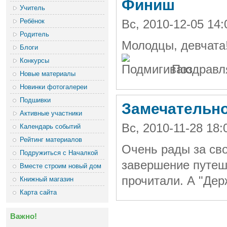
Финиш
Учитель
Ребёнок
Вс, 2010-12-05 14
Родитель
Молодцы, девчата!
Блоги
Конкурсы
Поздравл
Новые материалы
Новинки фотогалереи
Подшивки
Замечательно
Активные участники
Вс, 2010-11-28 18
Календарь событий
Рейтинг материалов
Очень рады за св
Подружиться с Началкой
завершение путеш
Вместе строим новый дом
прочитали. А "Дер
Книжный магазин
Карта сайта
Важно!