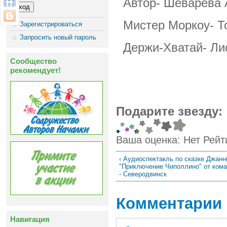
Автор- Шеварёва 
Мистер Моркоу- Т
Зарегистрироваться
Запросить новый пароль
Держи-Хватай- Ли
Сообщество
рекомендует!
Подарите звезду:
Ваша оценка:
Нет
Рейт
‹ Аудиоспектакль по сказке Джанн
"Приключение Чиполлино" от ком
- Северодвинск
Комментарии
Навигация