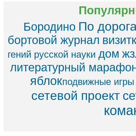
Популярн
По дорог
Бородино
бортовой журнал
визит
дом
жз
гений русской науки
литературный марафо
яблок​
подвижные игры
сетевой проект
се
кома