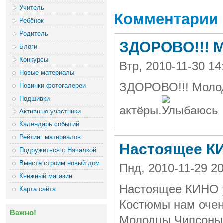
Учитель
Комментарии
Ребёнок
Родитель
ЗДОРОВО!!! М
Блоги
Конкурсы
Втр, 2010-11-30 1
Новые материалы
ЗДОРОВО!!! Молод
Новинки фотогалереи
Подшивки
актёры.
Активные участники
Календарь событий
Рейтинг материалов
Настоящее К
Подружиться с Началкой
Вместе строим новый дом
Пнд, 2010-11-29 2
Книжный магазин
Настоящее КИНО у
Карта сайта
Костюмы нам очен
Важно!
Молодцы Чипсоны