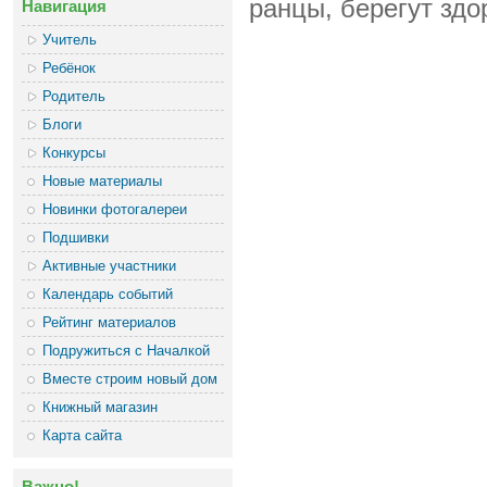
ранцы, берегут здо
Навигация
Учитель
Ребёнок
Родитель
Блоги
Конкурсы
Новые материалы
Новинки фотогалереи
Подшивки
Активные участники
Календарь событий
Рейтинг материалов
Подружиться с Началкой
Вместе строим новый дом
Книжный магазин
Карта сайта
Важно!