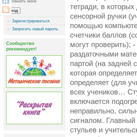
Запомнить меня
тетради, в которых
сенсорной ручки (у
Зарегистрироваться
помощью компьютер
Запросить новый пароль
счетчики баллов (с
Сообщество
могут проверить); 
рекомендует!
раздаточными матер
партой (на задней 
которая определяет
определяет (для уч
всех учеников… Ст
включается подогре
неправильно, сильн
сигналом. Главный 
стульев и учительс