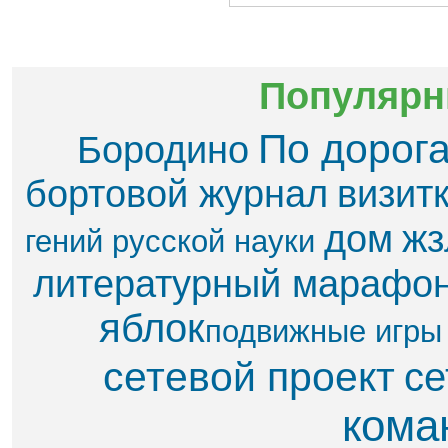
Популярн
По дорог
Бородино
бортовой журнал
визит
дом
жз
гений русской науки
литературный марафо
яблок​
подвижные игры
сетевой проект
се
кома