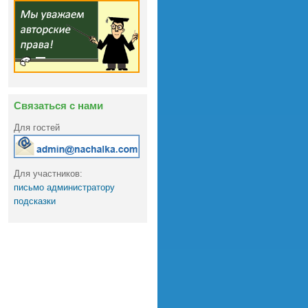
Связаться с нами
Для гостей
Для участников:
письмо администратору
подсказки