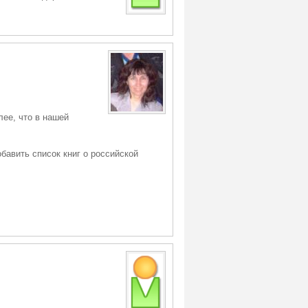
лее, что в нашей
авить список книг о российской