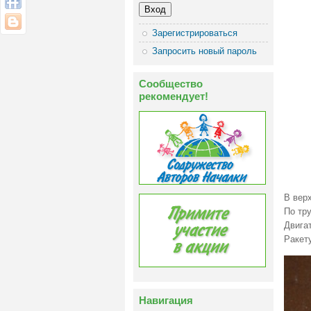
Зарегистрироваться
Запросить новый пароль
Сообщество
рекомендует!
В верх
По тру
Двигат
Ракету
Навигация