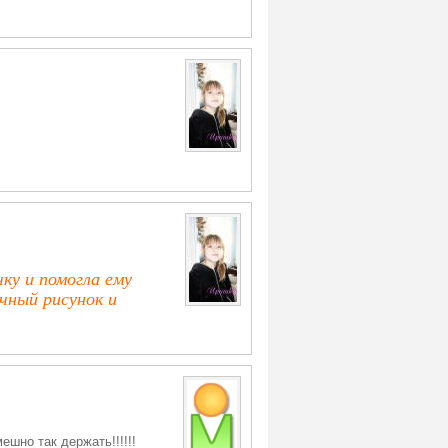
ку и помогла ему
чный рисунок и
так держать!!!!!!