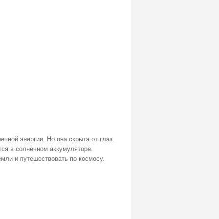
чной энергии. Но она скрыта от глаз.
ется в солнечном аккумуляторе.
емли и путешествовать по космосу.