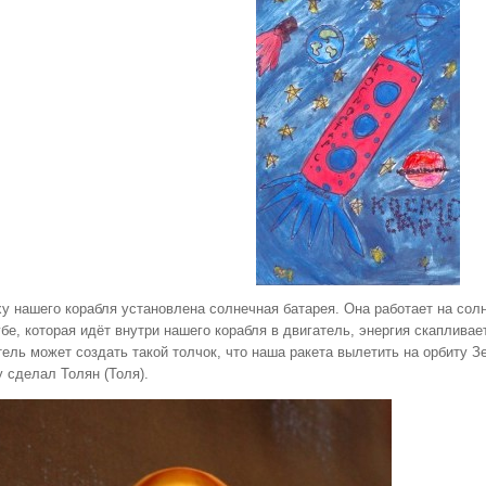
у нашего корабля установлена солнечная батарея. Она работает на солне
бе, которая идёт внутри нашего корабля в двигатель, энергия скаплива
ель может создать такой толчок, что наша ракета вылетить на орбиту З
 сделал Толян (Толя).