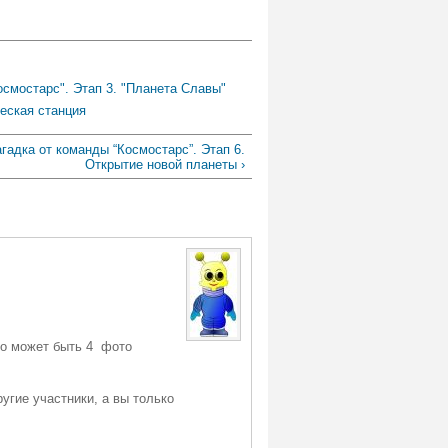
смостарс". Этап 3. "Планета Славы"
ческая станция
агадка от команды “Космостарс”. Этап 6.
Открытие новой планеты ›
Но может быть 4 фото
угие участники, а вы только