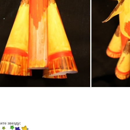
ите звезду: