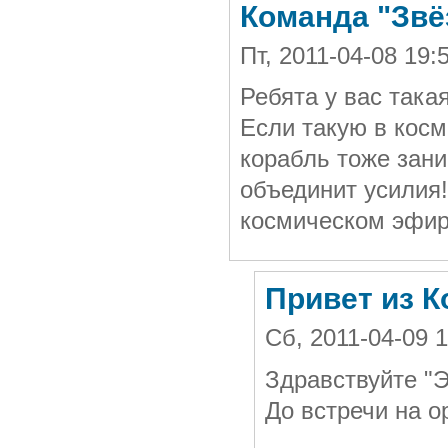
Команда "Звё
Пт, 2011-04-08 19
Ребята у вас така
Если такую в кос
корабль тоже зан
объединит усилия!
космическом эфир
Привет из К
Сб, 2011-04-09 
Здравствуйте "Э
До встречи на о