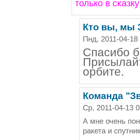
только в сказку л
Кто вы, мы
Пнд, 2011-04-18
Спасибо бол
Присылайт
орбите.
Команда "З
Ср, 2011-04-13 
А мне очень по
ракета и спутник