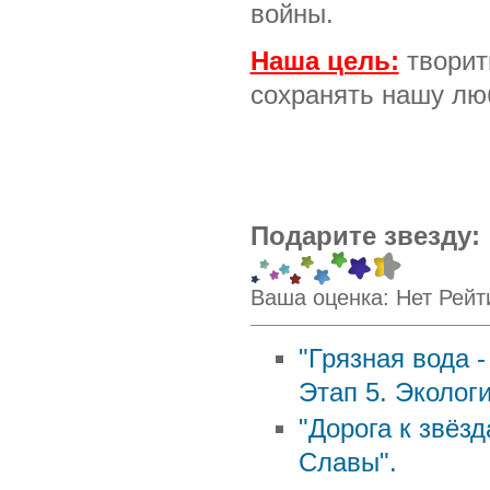
войны.
Наша цель:
творить
сохранять нашу лю
Подарите звезду:
Ваша оценка:
Нет
Рейт
"Грязная вода -
Этап 5. Эколог
"Дорога к звёз
Славы".