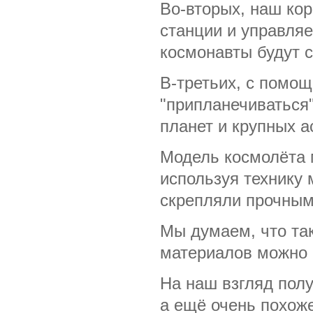
Во-вторых, наш ко
станции и управля
космонавты будут 
В-третьих, с помо
"припланечиваться"
планет и крупных а
Модель космолёта 
используя технику 
скрепляли прочным
Мы думаем, что так
материалов можно 
На наш взгляд полу
а ещё очень похоже