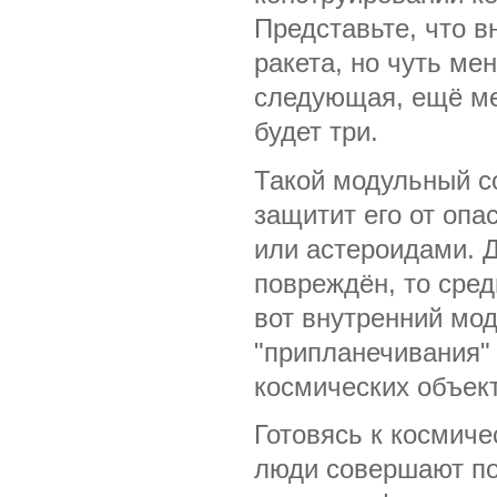
Представьте, что в
ракета, но чуть ме
следующая, ещё ме
будет три.
Такой модульный с
защитит его от оп
или астероидами. 
повреждён, то сред
вот внутренний мо
"припланечивания"
космических объект
Готовясь к космич
люди совершают по