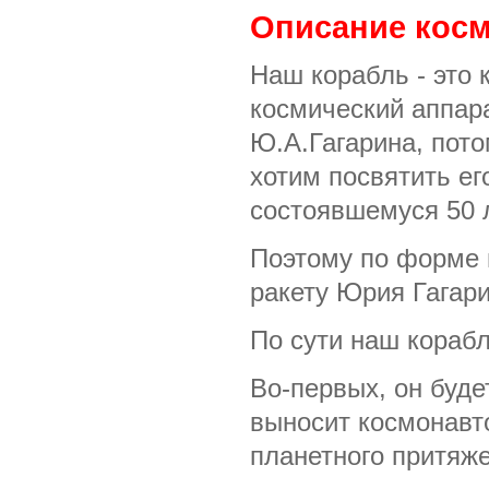
Описание косм
Наш корабль - это 
космический аппара
Ю.А.Гагарина, пото
хотим посвятить ег
состоявшемуся 50 л
Поэтому по форме 
ракету Юрия Гагари
По сути наш корабл
Во-первых, он буде
выносит космонавт
планетного притяже