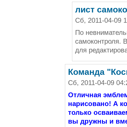
лист самок
Сб, 2011-04-09 
По невниматель
самоконтроля. В
для редактирова
Команда "Кос
Сб, 2011-04-09 04
Отличная эмблем
нарисовано! А к
только осваиваем
вы дружны и вме