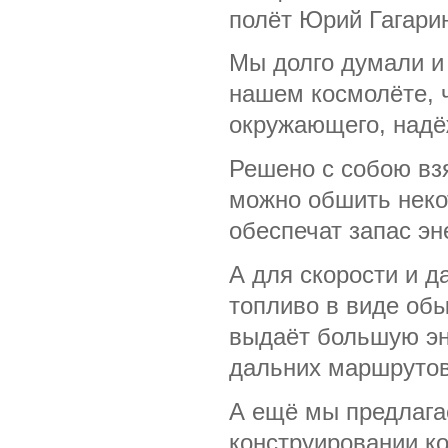
полёт Юрий Гагари
Мы долго думали и
нашем космолёте, 
окружающего, надё
Решено с собою вз
можно обшить некот
обеспечат запас эн
А для скорости и д
топливо в виде обы
выдаёт большую эн
дальних маршрутов
А ещё мы предлага
конструировании ко