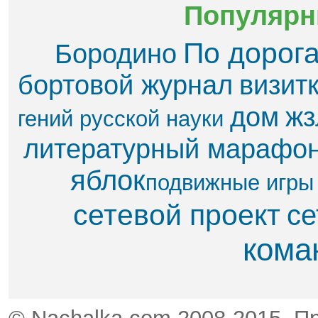
Популярн
По дорог
Бородино
бортовой журнал
визит
дом
жз
гений русской науки
литературный марафо
яблок​
подвижные игры
сетевой проект
се
кома