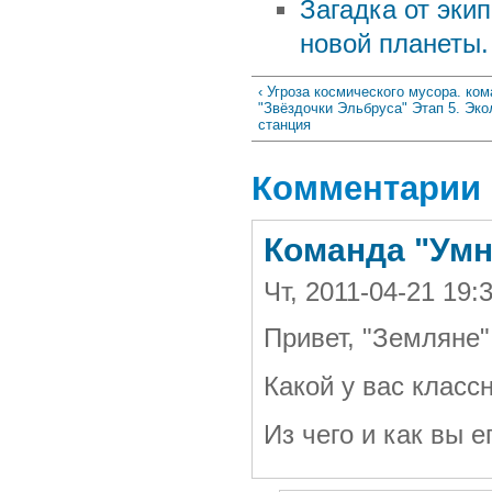
Загадка от экип
новой планеты.
‹ Угроза космического мусора. ко
"Звёздочки Эльбруса" Этап 5. Эко
станция
Комментарии
Команда "Умн
Чт, 2011-04-21 19
Привет, "Земляне"
Какой у вас класс
Из чего и как вы е