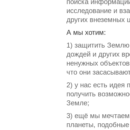
поиска информации
исследование и вз
других внеземных ц
А мы хотим:
1) защитить Землю 
дождей и других в
ненужных объектов
что они засасывают
2) у нас есть идея
получить возможнос
Земле;
3) ещё мы мечтаем
планеты, подобные 