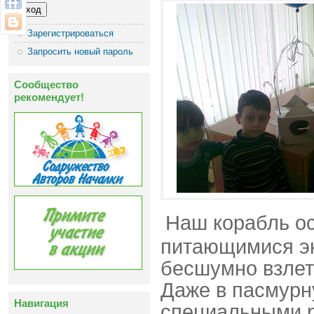
Зарегистрироваться
Запросить новый пароль
Сообщество
рекомендует!
Наш корабль о
питающимися эн
бесшумно взлета
Даже в пасмурн
Навигация
специальными 