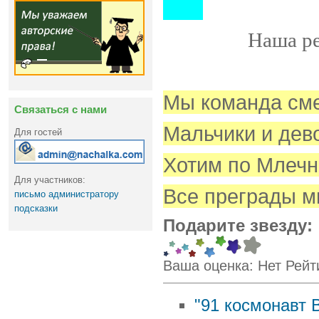
Наша ре
Мы команда см
Связаться с нами
Мальчики и дево
Для гостей
Хотим по Млечн
Для участников:
Все преграды м
письмо администратору
подсказки
Подарите звезду:
Ваша оценка:
Нет
Рейт
"91 космонавт 