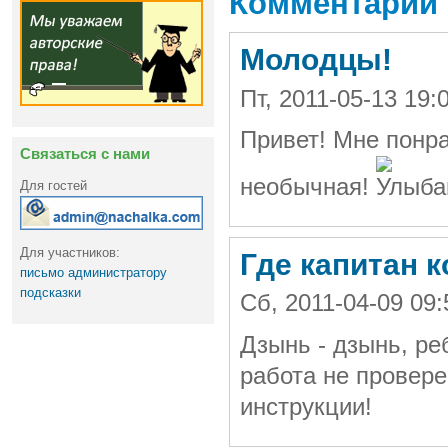
Комментарии
Молодцы!
Пт, 2011-05-13 19:
Привет! Мне понр
Связаться с нами
необычная!
Для гостей
Для участников:
Где капитан 
письмо администратору
подсказки
Сб, 2011-04-09 09
Дзынь - дзынь, ре
работа не провер
инструкции!