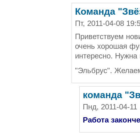
Команда "Звё
Пт, 2011-04-08 19
Приветствуем нови
очень хорошая фу
интересно. Нужна
"Эльбрус". Желае
команда "З
Пнд, 2011-04-1
Работа законч